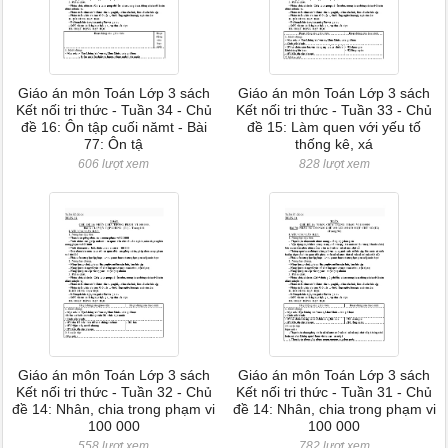
Giáo án môn Toán Lớp 3 sách
Giáo án môn Toán Lớp 3 sách
Kết nối tri thức - Tuần 34 - Chủ
Kết nối tri thức - Tuần 33 - Chủ
đề 16: Ôn tập cuối nămt - Bài
đề 15: Làm quen với yếu tố
77: Ôn tậ
thống kê, xá
606 lượt xem
828 lượt xem
Giáo án môn Toán Lớp 3 sách
Giáo án môn Toán Lớp 3 sách
Kết nối tri thức - Tuần 32 - Chủ
Kết nối tri thức - Tuần 31 - Chủ
đề 14: Nhân, chia trong phạm vi
đề 14: Nhân, chia trong phạm vi
100 000
100 000
558 lượt xem
782 lượt xem