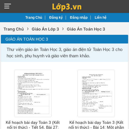
Trang Chủ
Đăng ký
Đăng nhập
Liên hệ
›
›
Trang Chủ
Giáo Án Lớp 3
Giáo Án Toán Học 3
GIÁO ÁN TOÁN HỌC 3
Thư viện giáo án Toán Học 3, giáo án điện tử Toán Học 3 cho
học sinh, phụ huynh và giáo viên tham khảo.
Kế hoạch bài dạy Toán 3 (Kết
Kế hoạch bài dạy Toán 3 (Kết
nối tri thức) - Tiết 54, Bài 27:
nối tri thức) - Bài 14: Một phần