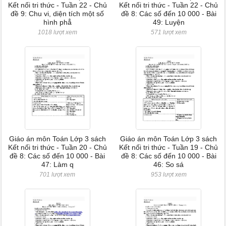
Kết nối tri thức - Tuần 22 - Chủ
Kết nối tri thức - Tuần 22 - Chủ
đề 9: Chu vi, diện tích một số
đề 8: Các số đến 10 000 - Bài
hình phẳ
49: Luyện
1018 lượt xem
571 lượt xem
Giáo án môn Toán Lớp 3 sách
Giáo án môn Toán Lớp 3 sách
Kết nối tri thức - Tuần 20 - Chủ
Kết nối tri thức - Tuần 19 - Chủ
đề 8: Các số đến 10 000 - Bài
đề 8: Các số đến 10 000 - Bài
47: Làm q
46: So sá
701 lượt xem
953 lượt xem