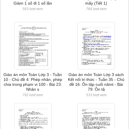
Giảm 1 số đi 1 số lần
mấy (Tiết 1)
563 lượt xem
766 lượt xem
Giáo án môn Toán Lớp 3 - Tuần
Giáo án môn Toán Lớp 3 sách
10 - Chủ đề 4: Phép nhân, phép
Kết nối tri thức - Tuần 35 - Chủ
chia trong phạm vi 100 - Bài 23:
đề 16: Ôn tập cuối nămt - Bài
Nhân s
79: Ôn tậ
792 lượt xem
533 lượt xem