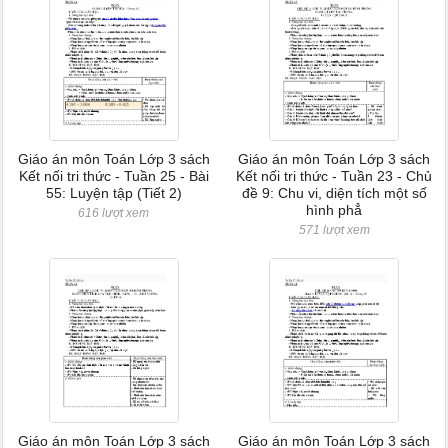
Giáo án môn Toán Lớp 3 sách
Giáo án môn Toán Lớp 3 sách
Kết nối tri thức - Tuần 25 - Bài
Kết nối tri thức - Tuần 23 - Chủ
55: Luyện tập (Tiết 2)
đề 9: Chu vi, diện tích một số
hình phẳ
616 lượt xem
571 lượt xem
Giáo án môn Toán Lớp 3 sách
Giáo án môn Toán Lớp 3 sách