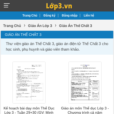
Trang Chủ
Đăng ký
Đăng nhập
Liên hệ
›
›
Trang Chủ
Giáo Án Lớp 3
Giáo Án Thể Chất 3
GIÁO ÁN THỂ CHẤT 3
Thư viện giáo án Thể Chất 3, giáo án điện tử Thể Chất 3 cho
học sinh, phụ huynh và giáo viên tham khảo.
Kế hoạch bài dạy môn Thể Dục
Giáo án môn Thể dục Lớp 3 -
Lớp 3 - Tuần 29+30 (GV: Minh
Chương trình cả năm