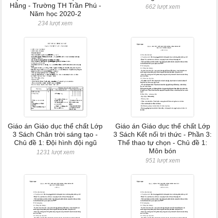
Hằng - Trường TH Trần Phú -
662 lượt xem
Năm học 2020-2
234 lượt xem
Giáo án Giáo dục thể chất Lớp
Giáo án Giáo dục thể chất Lớp
3 Sách Chân trời sáng tạo -
3 Sách Kết nối tri thức - Phần 3:
Chủ đề 1: Đội hình đội ngũ
Thể thao tự chọn - Chủ đề 1:
Môn bón
1231 lượt xem
951 lượt xem