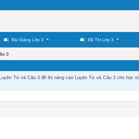
Bài Giảng Lớp 3
Đề Thi Lớp 3
âu 3
 Luyện Từ và Câu 3 đề thi nâng cao Luyện Từ và Câu 3 cho học si