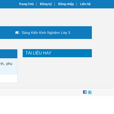
Trang Chủ
Đăng ký
Đăng nhập
Liên hệ
Sáng Kiến Kinh Nghiệm Lớp 3
TÀI LIỆU HAY
nh, phụ