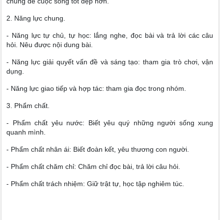
chung để cuộc sống tốt đẹp hơn.
2. Năng lực chung.
- Năng lực tự chủ, tự học: lắng nghe, đọc bài và trả lời các câu
hỏi. Nêu được nội dung bài.
- Năng lực giải quyết vấn đề và sáng tạo: tham gia trò chơi, vận
dụng.
- Năng lực giao tiếp và hợp tác: tham gia đọc trong nhóm.
3. Phẩm chất.
- Phẩm chất yêu nước: Biết yêu quý những người sống xung
quanh mình.
- Phẩm chất nhân ái: Biết đoàn kết, yêu thương con người.
- Phẩm chất chăm chỉ: Chăm chỉ đọc bài, trả lời câu hỏi.
- Phẩm chất trách nhiệm: Giữ trật tự, học tập nghiêm túc.