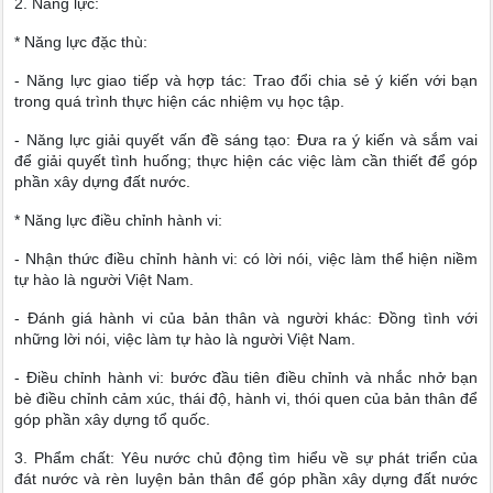
2. Năng lực:
* Năng lực đặc thù:
- Năng lực giao tiếp và hợp tác: Trao đổi chia sẻ ý kiến với bạn
trong quá trình thực hiện các nhiệm vụ học tập.
- Năng lực giải quyết vấn đề sáng tạo: Đưa ra ý kiến và sắm vai
để giải quyết tình huống; thực hiện các việc làm cần thiết để góp
phần xây dựng đất nước.
* Năng lực điều chỉnh hành vi:
- Nhận thức điều chỉnh hành vi: có lời nói, việc làm thể hiện niềm
tự hào là người Việt Nam.
- Đánh giá hành vi của bản thân và người khác: Đồng tình với
những lời nói, việc làm tự hào là người Việt Nam.
- Điều chỉnh hành vi: bước đầu tiên điều chỉnh và nhắc nhở bạn
bè điều chỉnh cảm xúc, thái độ, hành vi, thói quen của bản thân để
góp phần xây dựng tổ quốc.
3. Phẩm chất: Yêu nước chủ động tìm hiểu về sự phát triển của
đát nước và rèn luyện bản thân để góp phần xây dựng đất nước