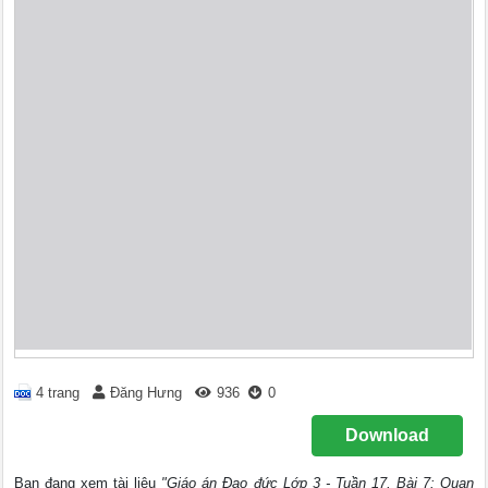
4 trang
Đăng Hưng
936
0
Download
Bạn đang xem tài liệu
"Giáo án Đạo đức Lớp 3 - Tuần 17, Bài 7: Quan